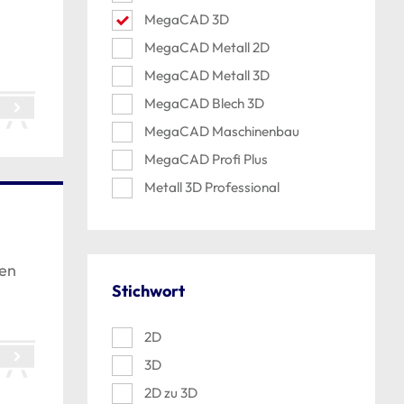
MegaCAD 3D
MegaCAD Metall 2D
MegaCAD Metall 3D
MegaCAD Blech 3D
MegaCAD Maschinenbau
MegaCAD Profi Plus
Metall 3D Professional
den
Stichwort
2D
3D
2D zu 3D