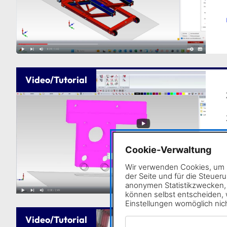
Video/Tutorial
Cookie-Verwaltung
Wir verwenden Cookies, um I
der Seite und für die Steuer
anonymen Statistikzwecken, f
können selbst entscheiden, w
Einstellungen womöglich nich
Video/Tutorial