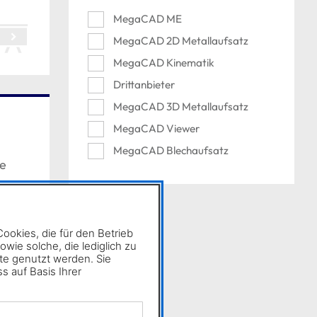
MegaCAD ME
MegaCAD 2D Metallaufsatz
MegaCAD Kinematik
Drittanbieter
MegaCAD 3D Metallaufsatz
MegaCAD Viewer
MegaCAD Blechaufsatz
he
✖
okies, die für den Betrieb
ie solche, die lediglich zu
te genutzt werden. Sie
s auf Basis Ihrer