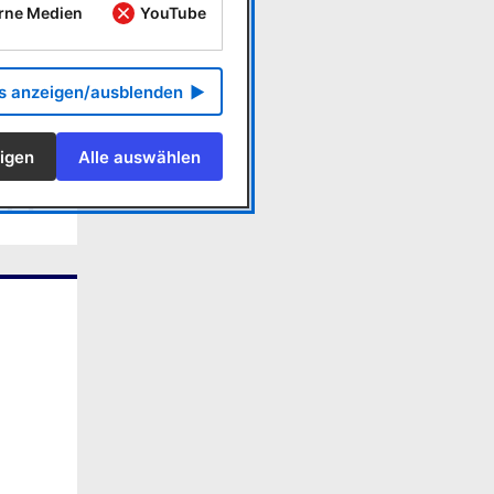
rne Medien
YouTube
 von
ls anzeigen/ausblenden
auf
igen
Alle auswählen