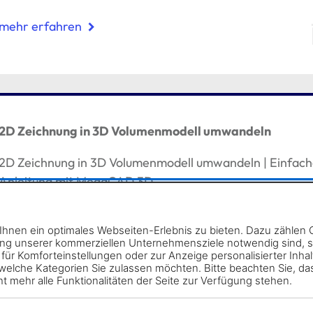
mehr erfahren
2D Zeichnung in 3D Volumenmodell umwandeln
2D Zeichnung in 3D Volumenmodell umwandeln | Einfac
Anleitung mit MegaCAD 3D
mehr erfahren
hnen ein optimales Webseiten-Erlebnis zu bieten. Dazu zählen Co
ung unserer kommerziellen Unternehmensziele notwendig sind, sow
ür Komforteinstellungen oder zur Anzeige personalisierter Inhal
elche Kategorien Sie zulassen möchten. Bitte beachten Sie, das
t mehr alle Funktionalitäten der Seite zur Verfügung stehen.