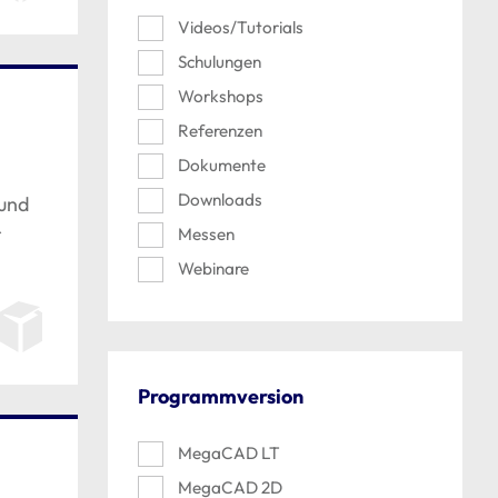
Videos/Tutorials
Schulungen
Workshops
Referenzen
Dokumente
Downloads
 und
r
Messen
Webinare
Programmversion
MegaCAD LT
MegaCAD 2D