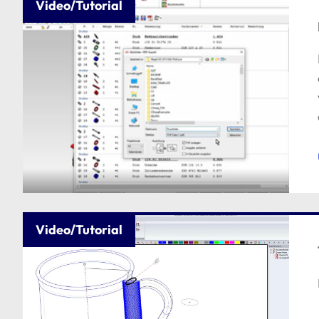
Video/Tutorial
Video/Tutorial