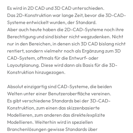
Es wird in 2D
CAD
und 3D
CAD
unterschieden.
Das 2D-Konstruktion war lange Zeit, bevor die 3D-
CAD
-
Systeme entwickelt wurden, der Standard.
Aber auch heute haben die 2D-
CAD
-Systeme noch ihre
Berechtigung und sind bisher nicht wegzudenken. Nicht
nur in den Bereichen, in denen sich 3D
CAD
bislang nicht
rentiert, sondern vielmehr noch als Ergänzung zum 3D
CAD
-System, oftmals für die Entwurf- oder
Layoutplanung. Diese wird dann als Basis für die 3D-
Konstruktion hinzugezogen.
Absolut einzigartig sind
CAD
-Systeme, die beiden
Welten unter einer Benutzeroberfläche vereinen.
Es gibt verschiedene Standards bei der 3D-
CAD
-
Konstruktion, zum einen das skizzenbasierte
Modellieren, zum anderen das direkte/explizite
Modellieren. Weiterhin wird in speziellen
Branchenlösungen gewisse Standards über