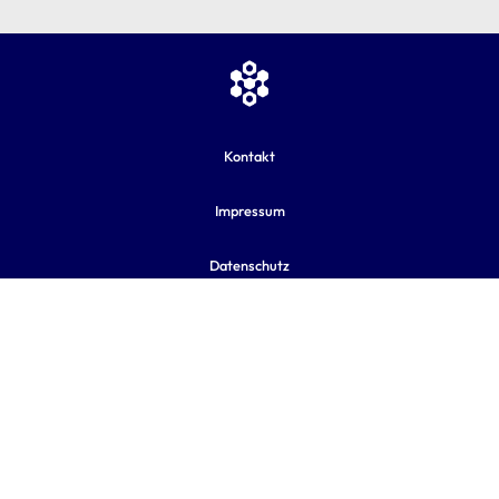
Kontakt
Impressum
Datenschutz
AGB
Sitemap
Cookie-Einstellungen
nach oben