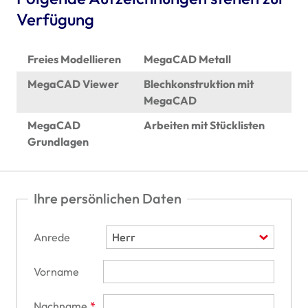
Verfügung
Freies Modellieren
MegaCAD Metall
MegaCAD Viewer
Blechkonstruktion mit
MegaCAD
MegaCAD
Arbeiten mit Stücklisten
Grundlagen
Ihre persönlichen Daten
Anrede
Vorname
Nachname