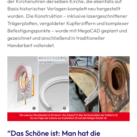
der Kirchenuhren derselben Kirche, die ebenfalls auf
Basis historischer Vorlagen komplett neu hergestellt
wurden. Die Konstruktion – inklusive lasergeschnittener
Trägerplatten, vergoldeter Kupferziffern und komplexer
Befestigungspunkte – wurde mit MegaCAD geplant und
gezeichnet und anschließend in traditioneller
Handarbeit vollendet.
“Das Schöne ist: Man hat die