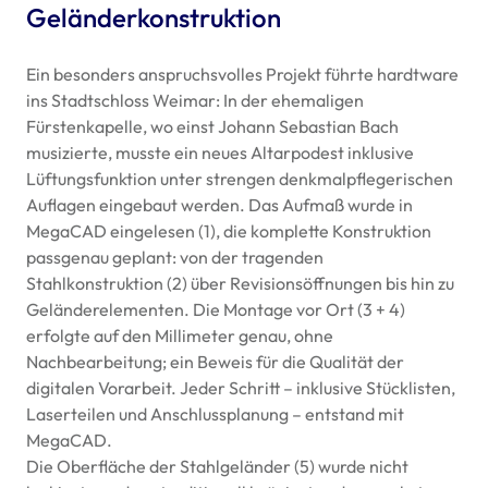
Geländerkonstruktion
Ein besonders anspruchsvolles Projekt führte hardtware
ins Stadtschloss Weimar: In der ehemaligen
Fürstenkapelle, wo einst Johann Sebastian Bach
musizierte, musste ein neues Altarpodest inklusive
Lüftungsfunktion unter strengen denkmalpflegerischen
Auflagen eingebaut werden. Das Aufmaß wurde in
MegaCAD eingelesen (1), die komplette Konstruktion
passgenau geplant: von der tragenden
Stahlkonstruktion (2) über Revisionsöffnungen bis hin zu
Geländerelementen. Die Montage vor Ort (3 + 4)
erfolgte auf den Millimeter genau, ohne
Nachbearbeitung; ein Beweis für die Qualität der
digitalen Vorarbeit. Jeder Schritt – inklusive Stücklisten,
Laserteilen und Anschlussplanung – entstand mit
MegaCAD.
Die Oberfläche der Stahlgeländer (5) wurde nicht