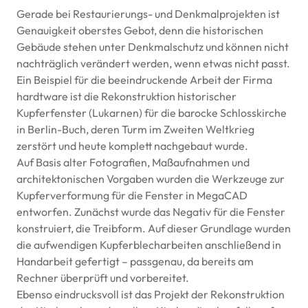
Gerade bei Restaurierungs- und Denkmalprojekten ist
Genauigkeit oberstes Gebot, denn die historischen
Gebäude stehen unter Denkmalschutz und können nicht
nachträglich verändert werden, wenn etwas nicht passt.
Ein Beispiel für die beeindruckende Arbeit der Firma
hardtware ist die Rekonstruktion historischer
Kupferfenster (Lukarnen) für die barocke Schlosskirche
in Berlin-Buch, deren Turm im Zweiten Weltkrieg
zerstört und heute komplett nachgebaut wurde.
Auf Basis alter Fotografien, Maßaufnahmen und
architektonischen Vorgaben wurden die Werkzeuge zur
Kupferverformung für die Fenster in MegaCAD
entworfen. Zunächst wurde das Negativ für die Fenster
konstruiert, die Treibform. Auf dieser Grundlage wurden
die aufwendigen Kupferblecharbeiten anschließend in
Handarbeit gefertigt – passgenau, da bereits am
Rechner überprüft und vorbereitet.
Ebenso eindrucksvoll ist das Projekt der Rekonstruktion