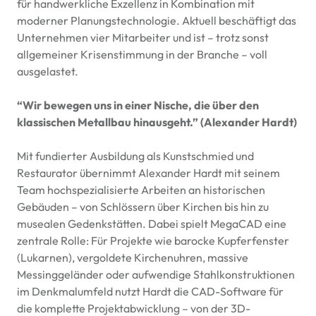
für handwerkliche Exzellenz in Kombination mit
moderner Planungstechnologie. Aktuell beschäftigt das
Unternehmen vier Mitarbeiter und ist – trotz sonst
allgemeiner Krisenstimmung in der Branche – voll
ausgelastet.
“Wir bewegen uns in einer Nische, die über den
klassischen Metallbau hinausgeht.” (Alexander Hardt)
Mit fundierter Ausbildung als Kunstschmied und
Restaurator übernimmt Alexander Hardt mit seinem
Team hochspezialisierte Arbeiten an historischen
Gebäuden – von Schlössern über Kirchen bis hin zu
musealen Gedenkstätten. Dabei spielt MegaCAD eine
zentrale Rolle: Für Projekte wie barocke Kupferfenster
(Lukarnen), vergoldete Kirchenuhren, massive
Messinggeländer oder aufwendige Stahlkonstruktionen
im Denkmalumfeld nutzt Hardt die
CAD
-Software für
die komplette Projektabwicklung – von der 3D-