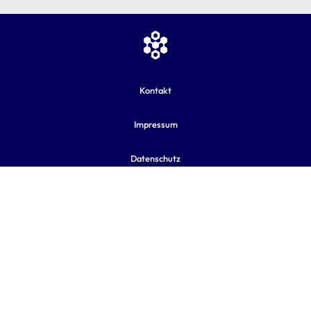
Kontakt
Impressum
Datenschutz
AGB
Sitemap
Cookie-Einstellungen
nach oben