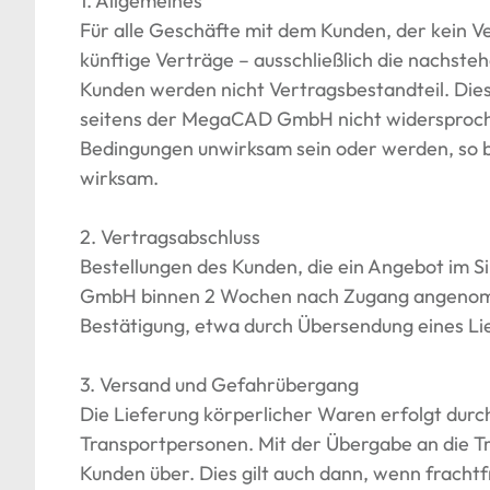
1. Allgemeines
Für alle Geschäfte mit dem Kunden, der kein V
künftige Verträge – ausschließlich die nachs
Kunden werden nicht Vertragsbestandteil. Dies
seitens der MegaCAD GmbH nicht widersproche
Bedingungen unwirksam sein oder werden, so b
wirksam.
2. Vertragsabschluss
Bestellungen des Kunden, die ein Angebot im S
GmbH binnen 2 Wochen nach Zugang angenomme
Bestätigung, etwa durch Übersendung eines Li
3. Versand und Gefahrübergang
Die Lieferung körperlicher Waren erfolgt d
Transportpersonen. Mit der Übergabe an die 
Kunden über. Dies gilt auch dann, wenn frachtf