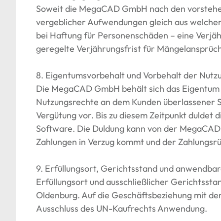
Soweit die MegaCAD GmbH nach den vorstehen
vergeblicher Aufwendungen gleich aus welchem 
bei Haftung für Personenschäden – eine Verjäh
geregelte Verjährungsfrist für Mängelansprüch
8. Eigentumsvorbehalt und Vorbehalt der Nutz
Die MegaCAD GmbH behält sich das Eigentum a
Nutzungsrechte an dem Kunden überlassener Sof
Vergütung vor. Bis zu diesem Zeitpunkt dulde
Software. Die Duldung kann von der MegaCAD
Zahlungen in Verzug kommt und der Zahlungsrüc
9. Erfüllungsort, Gerichtsstand und anwendbar
Erfüllungsort und ausschließlicher Gerichtsstan
Oldenburg. Auf die Geschäftsbeziehung mit dem
Ausschluss des UN-Kaufrechts Anwendung.