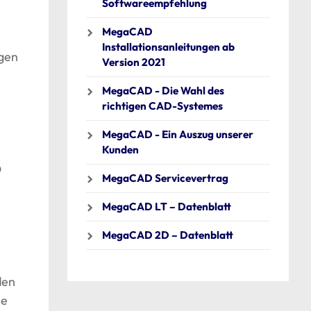
Softwareempfehlung
MegaCAD
Installationsanleitungen ab
ngen
Version 2021
MegaCAD - Die Wahl des
richtigen CAD-Systemes
MegaCAD - Ein Auszug unserer
Kunden
D
MegaCAD Servicevertrag
MegaCAD LT – Datenblatt
MegaCAD 2D – Datenblatt
den
le