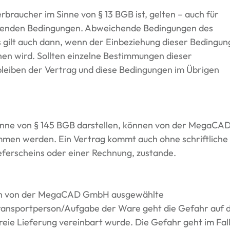
erbraucher im Sinne von § 13
BGB
ist, gelten – auch für
tehenden Bedingungen. Abweichende Bedingungen des
 gilt auch dann, wenn der Einbeziehung dieser Bedingu
n wird. Sollten einzelne Bestimmungen dieser
leiben der Vertrag und diese Bedingungen im Übrigen
inne von § 145
BGB
darstellen, können von der MegaCA
n werden. Ein Vertrag kommt auch ohne schriftliche
eferscheins oder einer Rechnung, zustande.
urch von der MegaCAD GmbH ausgewählte
Transportperson/Aufgabe der Ware geht die Gefahr auf 
reie Lieferung vereinbart wurde. Die Gefahr geht im Fal