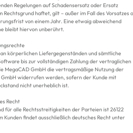
den Regelungen auf Schadensersatz oder Ersatz
Rechtsgrund haftet, gilt – außer im Fall des Vorsatzes 
rungsfrist von einem Jahr. Eine etwaig abweichend
e bleibt hiervon unberührt.
ungsrechte
n körperlichen Liefergegenständen und sämtliche
tware bis zur vollständigen Zahlung der vertraglichen
t die MegaCAD GmbH die vertragsmäßige Nutzung der
 GmbH widerrufen werden, sofern der Kunde mit
kstand nicht unerheblich ist.
es Recht
d für alle Rechtsstreitigkeiten der Parteien ist 26122
 Kunden findet ausschließlich deutsches Recht unter