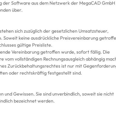
ng der Software aus dem Netzwerk der MegaCAD GmbH 
unden über.
stehen sich zuzüglich der gesetzlichen Umsatzsteuer,
o. Soweit keine ausdrückliche Preisvereinbarung getroff
lusses gültige Preisliste.
nde Vereinbarung getroffen wurde, sofort fällig. Die
 vom vollständigen Rechnungsausgleich abhängig mac
nes Zurückbehaltungsrechtes ist nur mit Gegenforderu
n oder rechtskräftig festgestellt sind.
und Gewissen. Sie sind unverbindlich, soweit sie nicht
ndlich bezeichnet werden.