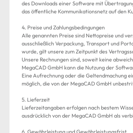
des Downloads einer Software mit Übertragu
das öffentliche Kommunikationsnetz auf den K
4. Preise und Zahlungsbedingungen
Alle genannten Preise sind Nettopreise und ver
ausschließlich Verpackung, Transport und Port
wurde, gilt unsere zum Zeitpunkt des Vertragssch
Unsere Rechnungen sind, soweit keine abweiche
MegaCAD GmbH kann die Nutzung der Software
Eine Aufrechnung oder die Geltendmachung ei
möglich, die von der MegaCAD GmbH unbestritte
5. Lieferzeit
Lieferzeitangaben erfolgen nach bestem Wissen 
ausdrücklich von der MegaCAD GmbH als verbi
6. Gewährleistung und Gewährleistungsfrist